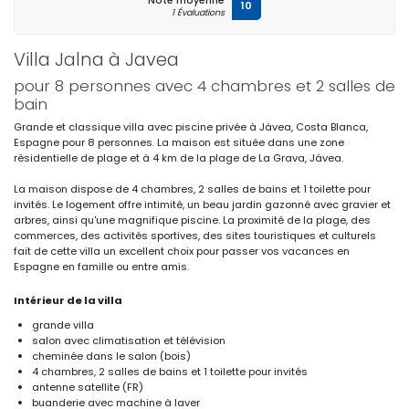
Note moyenne
10
1 Évaluations
Villa Jalna à Javea
pour 8 personnes avec 4 chambres et 2 salles de
bain
Grande et classique villa avec piscine privée à Jávea, Costa Blanca,
Espagne pour 8 personnes. La maison est située dans une zone
résidentielle de plage et à 4 km de la plage de La Grava, Jávea.
La maison dispose de 4 chambres, 2 salles de bains et 1 toilette pour
invités. Le logement offre intimité, un beau jardin gazonné avec gravier et
arbres, ainsi qu'une magnifique piscine. La proximité de la plage, des
commerces, des activités sportives, des sites touristiques et culturels
fait de cette villa un excellent choix pour passer vos vacances en
Espagne en famille ou entre amis.
Intérieur de la villa
grande villa
salon avec climatisation et télévision
cheminée dans le salon (bois)
4 chambres, 2 salles de bains et 1 toilette pour invités
antenne satellite (FR)
buanderie avec machine à laver