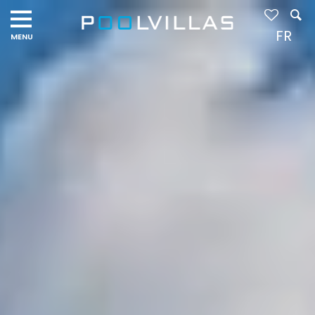
Navigation
menu
FR