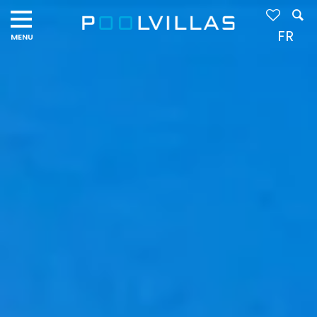
Navigation
menu
FR