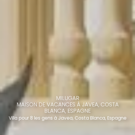
MILUGAR
MAISON DE VACANCES À JAVEA, COSTA
BLANCA, ESPAGNE
Villa pour 8 les gens à Javea, Costa Blanca, Espagne