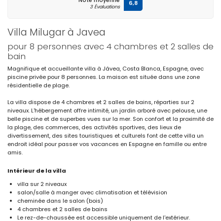
Note moyenne
6,8
3 Évaluations
Villa Milugar à Javea
pour 8 personnes avec 4 chambres et 2 salles de
bain
Magnifique et accueillante villa à Jávea, Costa Blanca, Espagne, avec
piscine privée pour 8 personnes. La maison est située dans une zone
résidentielle de plage.
La villa dispose de 4 chambres et 2 salles de bains, réparties sur 2
niveaux. L'hébergement offre intimité, un jardin arboré avec pelouse, une
belle piscine et de superbes vues sur la mer. Son confort et la proximité de
la plage, des commerces, des activités sportives, des lieux de
divertissement, des sites touristiques et culturels font de cette villa un
endroit idéal pour passer vos vacances en Espagne en famille ou entre
amis.
Intérieur de la villa
villa sur 2 niveaux
salon/salle à manger avec climatisation et télévision
cheminée dans le salon (bois)
4 chambres et 2 salles de bains
Le rez-de-chaussée est accessible uniquement de l'extérieur.