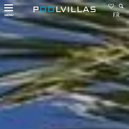
Navigation
menu
FR