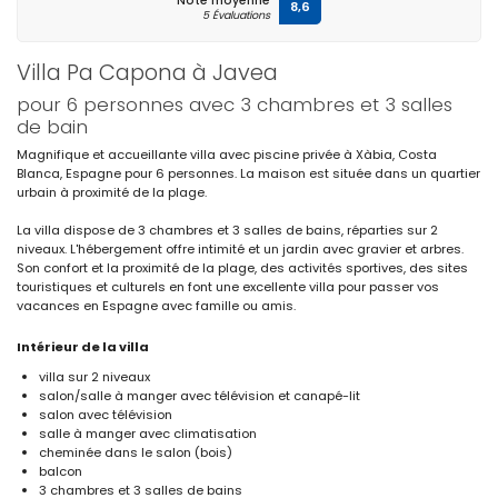
Note moyenne
8,6
5 Évaluations
Villa Pa Capona à Javea
pour 6 personnes avec 3 chambres et 3 salles
de bain
Magnifique et accueillante villa avec piscine privée à Xàbia, Costa
Blanca, Espagne pour 6 personnes. La maison est située dans un quartier
urbain à proximité de la plage.
La villa dispose de 3 chambres et 3 salles de bains, réparties sur 2
niveaux. L'hébergement offre intimité et un jardin avec gravier et arbres.
Son confort et la proximité de la plage, des activités sportives, des sites
touristiques et culturels en font une excellente villa pour passer vos
vacances en Espagne avec famille ou amis.
Intérieur de la villa
villa sur 2 niveaux
salon/salle à manger avec télévision et canapé-lit
salon avec télévision
salle à manger avec climatisation
cheminée dans le salon (bois)
balcon
3 chambres et 3 salles de bains