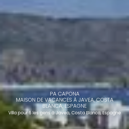
PA CAPONA
MAISON DE VACANCES À JAVEA, COSTA
BLANCA, ESPAGNE
Villa pour 6 les gens à Javea, Costa Blanca, Espagne