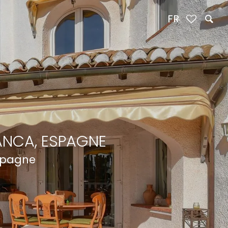
FR
ANCA, ESPAGNE
Espagne