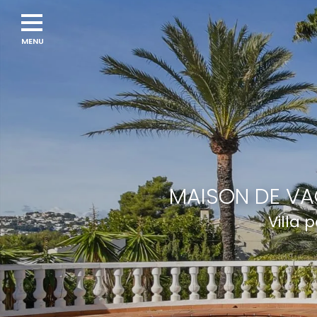
Navigation
menu
MAISON DE VA
Villa 