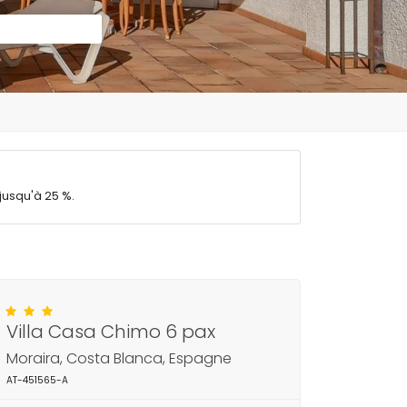
jusqu'à 25 %.
Villa Casa Chimo 6 pax
Moraira, Costa Blanca, Espagne
AT-451565-A