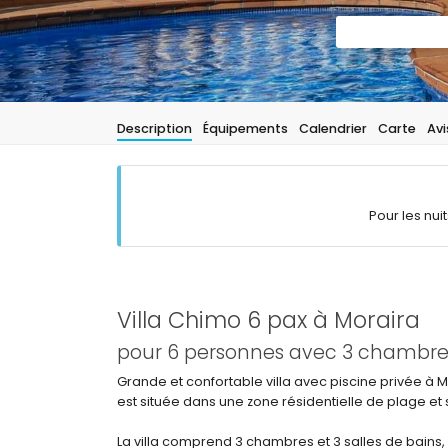
Description
Équipements
Calendrier
Carte
Avi
Pour les nui
Villa Chimo 6 pax à Moraira
pour 6 personnes avec 3 chambres 
Grande et confortable villa avec piscine privée à
est située dans une zone résidentielle de plage et s
La villa comprend 3 chambres et 3 salles de bains, r