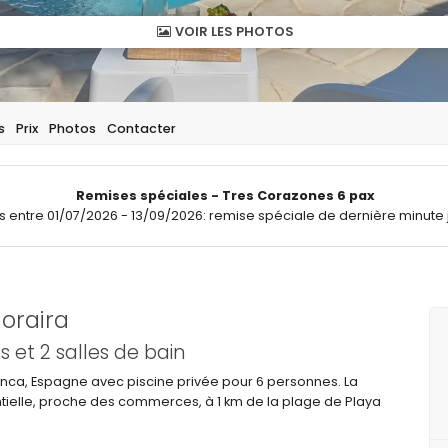
VOIR LES PHOTOS
s
Prix
Photos
Contacter
Remises spéciales - Tres Corazones 6 pax
ts entre 01/07/2026 - 13/09/2026: remise spéciale de dernière minute 
Moraira
et 2 salles de bain
lanca, Espagne avec piscine privée pour 6 personnes. La
ntielle, proche des commerces, à 1 km de la plage de Playa