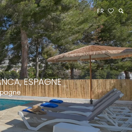
FR
ANCA, ESPAGNE
Espagne