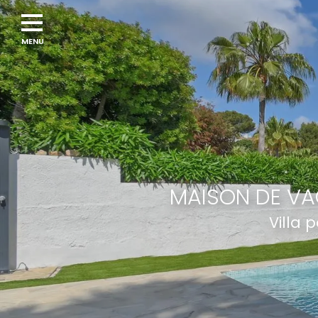
Navigation
menu
MAISON DE VA
Villa 