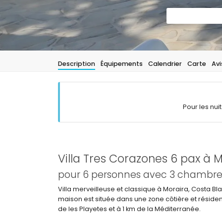
Description
Équipements
Calendrier
Carte
Avi
Pour les nui
Villa Tres Corazones 6 pax à 
pour 6 personnes avec 3 chambres 
Villa merveilleuse et classique à Moraira, Costa B
maison est située dans une zone côtière et réside
de les Playetes et à 1 km de la Méditerranée.