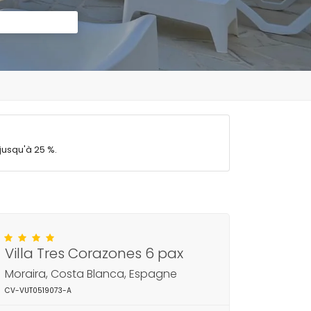
jusqu'à 25 %.
Villa Tres Corazones 6 pax
Moraira, Costa Blanca, Espagne
CV-VUT0519073-A