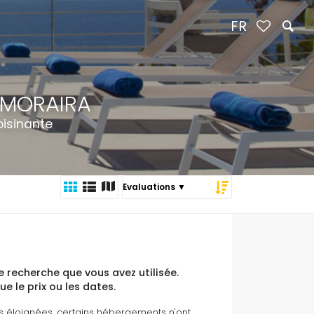
FR
 MORAIRA
oisinante
 recherche que vous avez utilisée.
ue le prix ou les dates.
es éloignées, certains hébergements n'ont