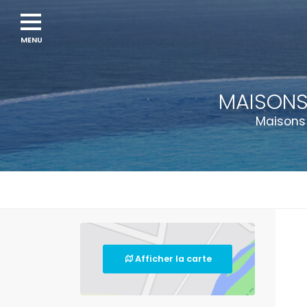
Navigation
menu
MAISONS
Maisons 
Afficher la carte