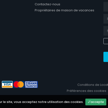
Tit
Contactez-nous
Propriétaires de maison de vacances
ook page
Conditions de Loca
Préférences des cookies
ur le site, vous acceptez notre utilisation des cookies.
J'accepte