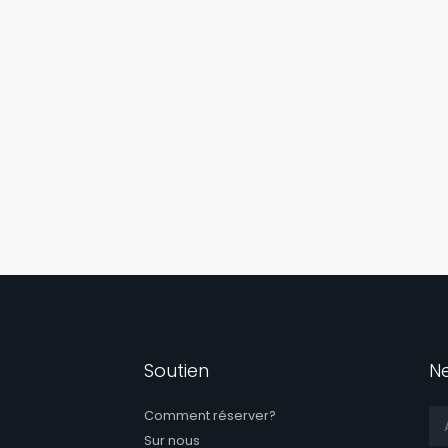
Soutien
N
Comment réserver?
Sur nous