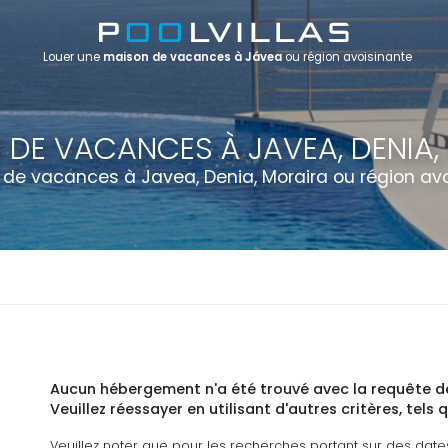
Louer une
maison de vacances à Jávea
ou région avoisinante
 DE VACANCES À JAVEA, DENIA,
de vacances à Javea, Denia, Moraira ou région av
Aucun hébergement n'a été trouvé avec la requête de
Veuillez réessayer en utilisant d'autres critères, tels q
Veuillez noter que pour les recherches portant sur des dat