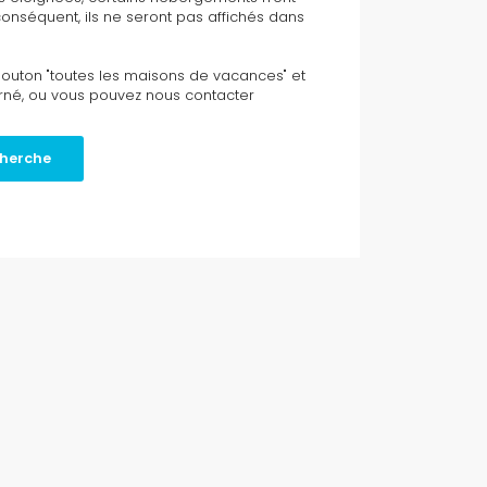
conséquent, ils ne seront pas affichés dans
bouton "toutes les maisons de vacances" et
erné, ou vous pouvez nous contacter
cherche