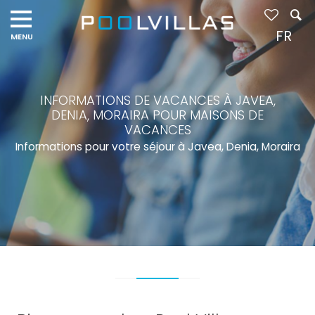
Navigation
menu
FR
INFORMATIONS DE VACANCES À JAVEA,
DENIA, MORAIRA POUR MAISONS DE
VACANCES
Informations pour votre séjour à Javea, Denia, Moraira