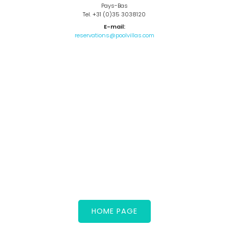
Pays-Bas
Tel. +31 (0)35 3038120
E-mail:
reservations@poolvillas.com
HOME PAGE