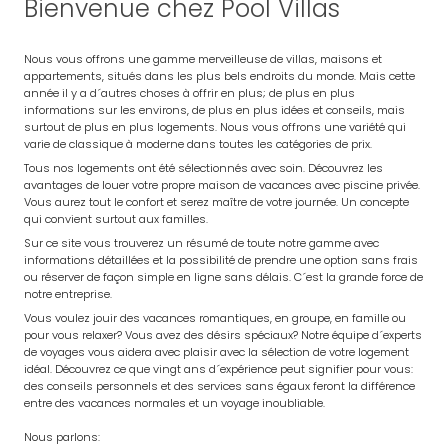
Bienvenue chez Pool Villas
Nous vous offrons une gamme merveilleuse de villas, maisons et
appartements, situés dans les plus bels endroits du monde. Mais cette
année il y a d´autres choses à offrir en plus; de plus en plus
informations sur les environs, de plus en plus idées et conseils, mais
surtout de plus en plus logements. Nous vous offrons une variété qui
varie de classique à moderne dans toutes les catégories de prix.
Tous nos logements ont été sélectionnés avec soin. Découvrez les
avantages de louer votre propre maison de vacances avec piscine privée.
Vous aurez tout le confort et serez maître de votre journée. Un concepte
qui convient surtout aux familles.
Sur ce site vous trouverez un résumé de toute notre gamme avec
informations détaillées et la possibilité de prendre une option sans frais
ou réserver de façon simple en ligne sans délais. C´est la grande force de
notre entreprise.
Vous voulez jouir des vacances romantiques, en groupe, en famille ou
pour vous relaxer? Vous avez des désirs spéciaux? Notre équipe d´experts
de voyages vous aidera avec plaisir avec la sélection de votre logement
idéal. Découvrez ce que vingt ans d´expérience peut signifier pour vous:
des conseils personnels et des services sans égaux feront la différence
entre des vacances normales et un voyage inoubliable.
Nous parlons: