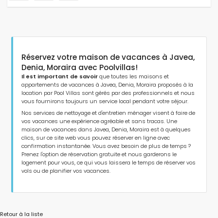
Réservez votre maison de vacances à Javea,
Denia, Moraira avec Poolvillas!
Il est important de savoir
que toutes les maisons et
appartements de vacances à Javea, Denia, Moraira proposés à la
location par Pool Villas sont gérés par des professionnels et nous
vous fournirons toujours un service local pendant votre séjour.
Nos services de nettoyage et d'entretien ménager visent à faire de
vos vacances une expérience agréable et sans tracas. Une
maison de vacances dans Javea, Denia, Moraira est à quelques
clics, sur ce site web vous pouvez réserver en ligne avec
confirmation instantanée. Vous avez besoin de plus de temps ?
Prenez l'option de réservation gratuite et nous garderons le
logement pour vous, ce qui vous laissera le temps de réserver vos
vols ou de planifier vos vacances.
Retour à la liste