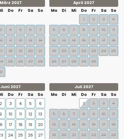
März 2027
April 2027
Mi
Do
Fr
Sa
So
Mo
Di
Mi
Do
Fr
Sa
So
1
2
3
4
3
4
5
6
7
5
6
7
8
9
10
11
10
11
12
13
14
12
13
14
15
16
17
18
17
18
19
20
21
19
20
21
22
23
24
25
24
25
26
27
28
26
27
28
29
30
31
Juni 2027
Juli 2027
Mi
Do
Fr
Sa
So
Mo
Di
Mi
Do
Fr
Sa
So
2
3
4
2
3
4
5
6
1
5
6
7
8
9
10
11
9
10
11
12
13
12
13
14
15
16
17
18
16
17
18
19
20
19
20
21
22
23
24
25
23
24
25
26
27