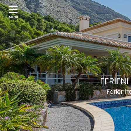
Navigation
menu
FERIEN
Ferienh