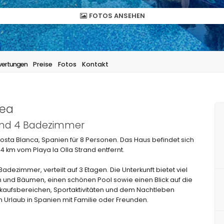
FOTOS ANSEHEN
ertungen
Preise
Fotos
Kontakt
tea
 und 4 Badezimmer
osta Blanca, Spanien für 8 Personen. Das Haus befindet sich
4 km vom Playa la Olla Strand entfernt.
dezimmer, verteilt auf 3 Etagen. Die Unterkunft bietet viel
 und Bäumen, einen schönen Pool sowie einen Blick auf die
nkaufsbereichen, Sportaktivitäten und dem Nachtleben
 Urlaub in Spanien mit Familie oder Freunden.