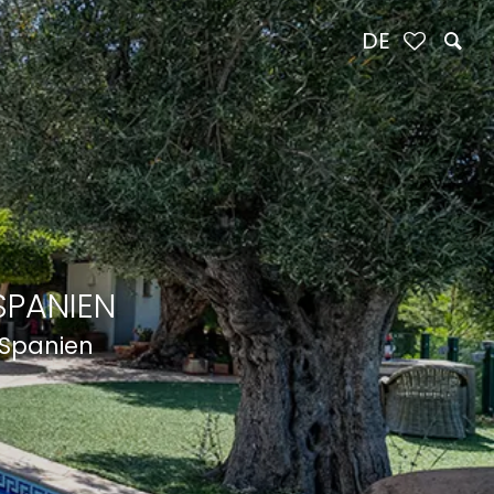
DE
SPANIEN
 Spanien