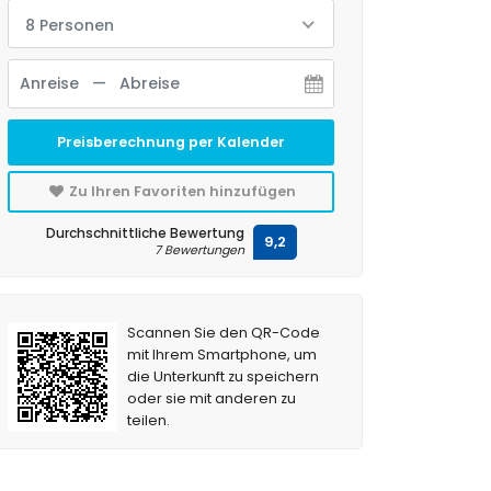
8 Personen
Preisberechnung per Kalender
Zu Ihren Favoriten hinzufügen
Durchschnittliche Bewertung
9,2
7 Bewertungen
Scannen Sie den QR-Code
mit Ihrem Smartphone, um
die Unterkunft zu speichern
oder sie mit anderen zu
teilen.