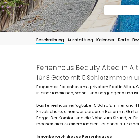
Beschreibung
Ausstattung
Kalender
Karte
Bew
Ferienhaus Beauty Altea in Al
für 8 Gäste mit 5 Schlafzimmern
Bequemes Ferienhaus mit privatem Pool in Altea, C
in einer ländlichen, Wohn- und Berggegend und ist 
Das Ferienhaus verfügt über 5 Schlafzimmer und 4 Ba
Privatsphäre, einen wunderbaren Rasen mit Garten
Berge. Der Komfort und die Nähe zum Strand, zu Ei
machen dies zu einem idealen Ferienhaus für einen
Innenbereich dieses Ferienhauses