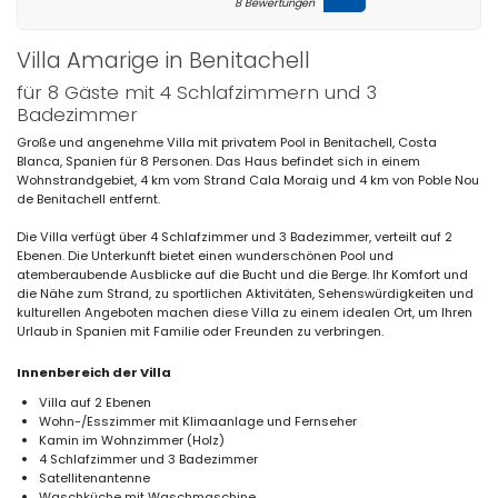
8 Bewertungen
Villa Amarige in Benitachell
für 8 Gäste mit 4 Schlafzimmern und 3
Badezimmer
Große und angenehme Villa mit privatem Pool in Benitachell, Costa
Blanca, Spanien für 8 Personen. Das Haus befindet sich in einem
Wohnstrandgebiet, 4 km vom Strand Cala Moraig und 4 km von Poble Nou
de Benitachell entfernt.
Die Villa verfügt über 4 Schlafzimmer und 3 Badezimmer, verteilt auf 2
Ebenen. Die Unterkunft bietet einen wunderschönen Pool und
atemberaubende Ausblicke auf die Bucht und die Berge. Ihr Komfort und
die Nähe zum Strand, zu sportlichen Aktivitäten, Sehenswürdigkeiten und
kulturellen Angeboten machen diese Villa zu einem idealen Ort, um Ihren
Urlaub in Spanien mit Familie oder Freunden zu verbringen.
Innenbereich der Villa
Villa auf 2 Ebenen
Wohn-/Esszimmer mit Klimaanlage und Fernseher
Kamin im Wohnzimmer (Holz)
4 Schlafzimmer und 3 Badezimmer
Satellitenantenne
Waschküche mit Waschmaschine