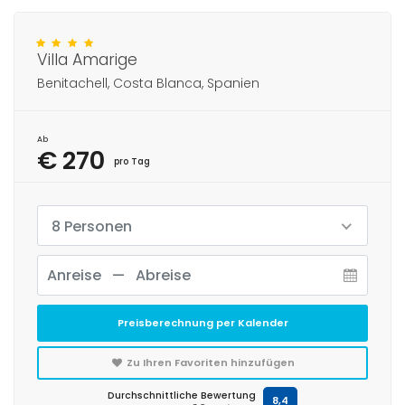
Villa Amarige
Benitachell, Costa Blanca, Spanien
Ab
€ 270
pro Tag
8 Personen
Preisberechnung per Kalender
Zu Ihren Favoriten hinzufügen
Durchschnittliche Bewertung
8,4