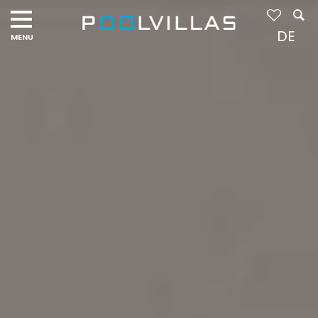
Navigation
menu
DE