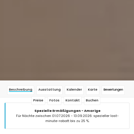
Beschreibung
Ausstattung
Kalender
Karte
Bewertungen
Preise
Fotos
Kontakt
Buchen
Spezielle Ermäßigungen - Amarige
Für Nächte zwischen 01.07.2026 - 13.09.2026: spezieller last-
minute-rabatt bis zu 25 %.