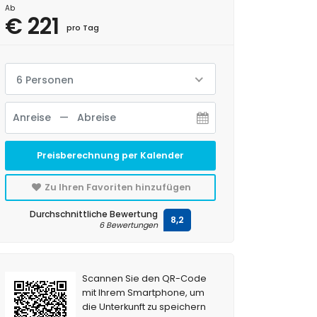
Ab
€ 221
pro Tag
6 Personen
Preisberechnung per Kalender
Zu Ihren Favoriten hinzufügen
Durchschnittliche Bewertung
8,2
6 Bewertungen
Scannen Sie den QR-Code
mit Ihrem Smartphone, um
die Unterkunft zu speichern