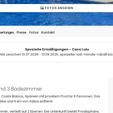
FOTOS ANSEHEN
ertungen
Preise
Fotos
Kontakt
Spezielle Ermäßigungen - Casa Lulu
hte zwischen 01.07.2026 - 13.09.2026: spezieller last-minute-rabatt bis
 und 3 Badezimmer
 Costa Blanca, Spanien mit privatem Pool für 6 Personen. Das
ähe und 5 km von Xàbia entfernt.
er, verteilt auf 2 Ebenen. Die Unterkunft bietet Privatsphäre,