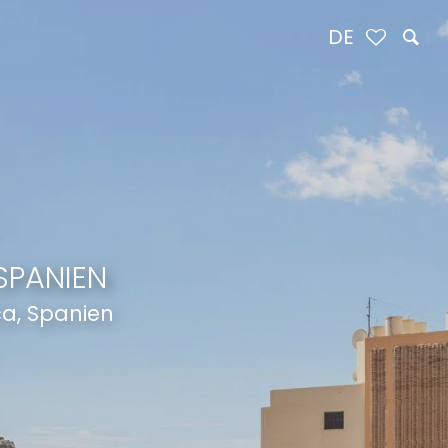
DE
SPANIEN
ca, Spanien