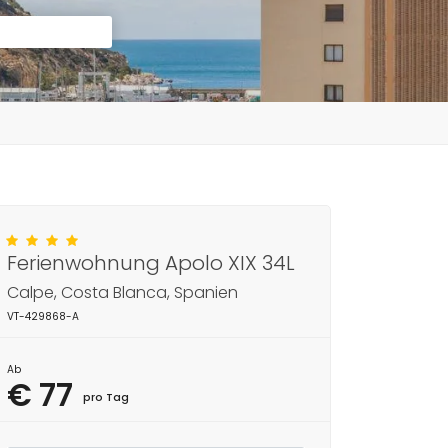
Ferienwohnung Apolo XIX 34L
Calpe, Costa Blanca, Spanien
VT-429868-A
Ab
€ 77
pro Tag