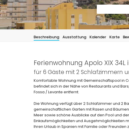
Beschreibung
Ausstattung
Kalender
Karte
Bew
Ferienwohnung Apolo XIX 34L 
für 6 Gäste mit 2 Schlafzimmern
Komfortable Wohnung mit Gemeinschaftspool in Ca
befindet sich in der Nähe von Restaurants und Bar
Fossa / Levante entfernt.
Die Wohnung verfügt über 2 Schlafzimmer und 2 Bad
gemeinschaftlichen Garten mit Rasen und Bäumen,
Meer sowie schöne Ausblicke auf den Pool und den
Einkaufsmöglichkeiten und Ausgehmöglichkeiten 
Ihren Urlaub in Spanien mit Familie oder Freunden 