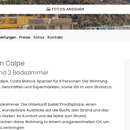
FOTOS ANSEHEN
ertungen
Preise
Fotos
Kontakt
in Calpe
 und 2 Badezimmer
lpe, Costa Blanca, Spanien für 6 Personen. Die Wohnung
s, Geschäften und Supermärkten, sowie 100 m vom Strand La
ezimmer. Die Unterkunft bietet Privatsphäre, einen
 wunderbare Ausblicke auf die Bucht, den Strand und das
 Garten. Ihr Komfort und die Nähe zum Strand,
machen diese Wohnung zu einem ausgezeichneten Ort, um
zu verbringen.