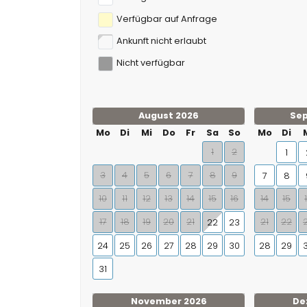
Verfügbar auf Anfrage
Ankunft nicht erlaubt
Nicht verfügbar
August 2026
Se
Mo
Di
Mi
Do
Fr
Sa
So
Mo
Di
1
2
1
3
4
5
6
7
8
9
7
8
10
11
12
13
14
15
16
14
15
17
18
19
20
21
21
22
22
23
24
25
26
27
28
29
30
28
29
31
November 2026
De