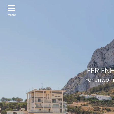
Navigation
menu
FERIEN
Ferienwohn