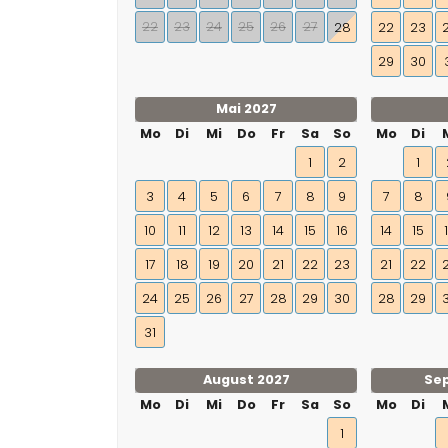
22
23
24
25
26
27
28
22
23
29
30
Mai 2027
Mo
Di
Mi
Do
Fr
Sa
So
Mo
Di
1
2
1
3
4
5
6
7
8
9
7
8
10
11
12
13
14
15
16
14
15
17
18
19
20
21
22
23
21
22
24
25
26
27
28
29
30
28
29
31
August 2027
Se
Mo
Di
Mi
Do
Fr
Sa
So
Mo
Di
1