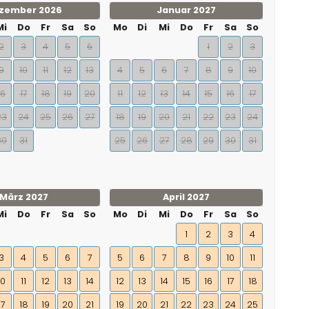
zember 2026
Januar 2027
Mi
Do
Fr
Sa
So
Mo
Di
Mi
Do
Fr
Sa
So
2
3
4
5
6
1
2
3
9
10
11
12
13
4
5
6
7
8
9
10
16
17
18
19
20
11
12
13
14
15
16
17
23
24
25
26
27
18
19
20
21
22
23
24
30
31
25
26
27
28
29
30
31
März 2027
April 2027
Mi
Do
Fr
Sa
So
Mo
Di
Mi
Do
Fr
Sa
So
1
2
3
4
3
4
5
6
7
5
6
7
8
9
10
11
10
11
12
13
14
12
13
14
15
16
17
18
17
18
19
20
21
19
20
21
22
23
24
25