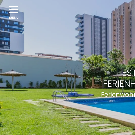
Navigation
menu
ES
FERIEN
Ferienwohn