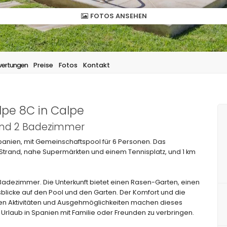
FOTOS ANSEHEN
ertungen
Preise
Fotos
Kontakt
lpe 8C in Calpe
 und 2 Badezimmer
panien, mit Gemeinschaftspool für 6 Personen. Das
trand, nahe Supermärkten und einem Tennisplatz, und 1 km
Badezimmer. Die Unterkunft bietet einen Rasen-Garten, einen
licke auf den Pool und den Garten. Der Komfort und die
hen Aktivitäten und Ausgehmöglichkeiten machen dieses
rlaub in Spanien mit Familie oder Freunden zu verbringen.