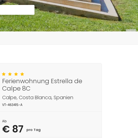
Ferienwohnung Estrella de
Calpe 8C
Calpe, Costa Blanca, Spanien
VT-463415-A
Ab
€ 87
pro Tag