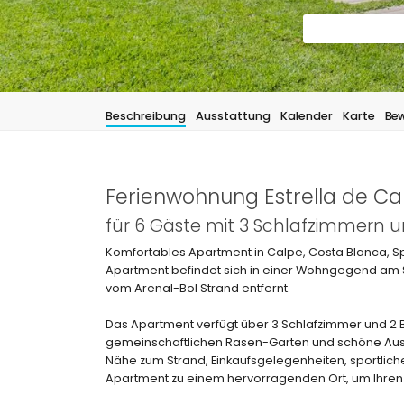
Beschreibung
Ausstattung
Kalender
Karte
Bew
Ferienwohnung Estrella de Ca
für 6 Gäste mit 3 Schlafzimmern
Komfortables Apartment in Calpe, Costa Blanca, S
Apartment befindet sich in einer Wohngegend am S
vom Arenal-Bol Strand entfernt.
Das Apartment verfügt über 3 Schlafzimmer und 2 
gemeinschaftlichen Rasen-Garten und schöne Ausb
Nähe zum Strand, Einkaufsgelegenheiten, sportlic
Apartment zu einem hervorragenden Ort, um Ihren U