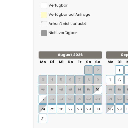
Verfügbar
Verfügbar auf Anfrage
Ankunft nicht erlaubt
Nicht verfügbar
August 2026
Se
Mo
Di
Mi
Do
Fr
Sa
So
Mo
Di
1
2
1
3
4
5
6
7
8
9
7
8
10
11
12
13
14
15
14
15
16
18
19
20
21
22
23
21
22
17
24
25
26
27
28
29
30
28
29
31