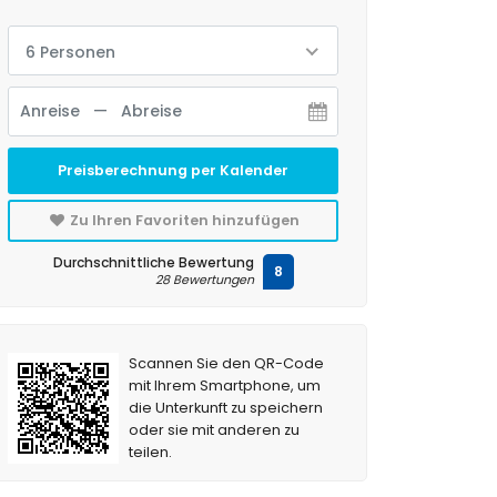
6 Personen
Preisberechnung per Kalender
Zu Ihren Favoriten hinzufügen
Durchschnittliche Bewertung
8
28 Bewertungen
Scannen Sie den QR-Code
mit Ihrem Smartphone, um
die Unterkunft zu speichern
oder sie mit anderen zu
teilen.