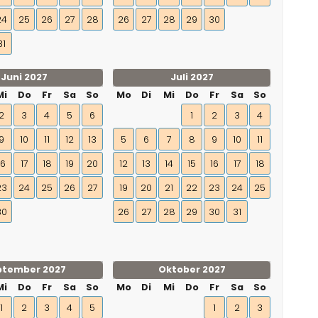
24
25
26
27
28
26
27
28
29
30
31
Juni 2027
Juli 2027
Mi
Do
Fr
Sa
So
Mo
Di
Mi
Do
Fr
Sa
So
2
3
4
5
6
1
2
3
4
9
10
11
12
13
5
6
7
8
9
10
11
16
17
18
19
20
12
13
14
15
16
17
18
23
24
25
26
27
19
20
21
22
23
24
25
30
26
27
28
29
30
31
ptember 2027
Oktober 2027
Mi
Do
Fr
Sa
So
Mo
Di
Mi
Do
Fr
Sa
So
1
2
3
4
5
1
2
3