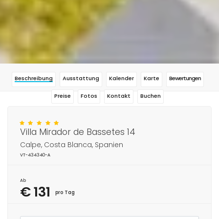
Beschreibung
Ausstattung
Kalender
Karte
Bewertungen
Preise
Fotos
Kontakt
Buchen
Villa Mirador de Bassetes 14
Calpe, Costa Blanca, Spanien
VT-434340-A
Ab
€ 131
pro Tag