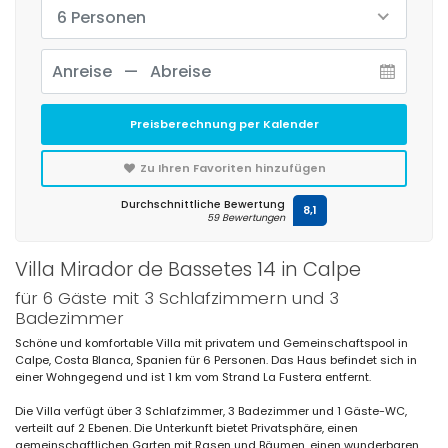
6 Personen
Preisberechnung per Kalender
Zu Ihren Favoriten hinzufügen
Durchschnittliche Bewertung
8,1
59 Bewertungen
Villa Mirador de Bassetes 14 in Calpe
für 6 Gäste mit 3 Schlafzimmern und 3
Badezimmer
Schöne und komfortable Villa mit privatem und Gemeinschaftspool in
Calpe, Costa Blanca, Spanien für 6 Personen. Das Haus befindet sich in
einer Wohngegend und ist 1 km vom Strand La Fustera entfernt.
Die Villa verfügt über 3 Schlafzimmer, 3 Badezimmer und 1 Gäste-WC,
verteilt auf 2 Ebenen. Die Unterkunft bietet Privatsphäre, einen
gemeinschaftlichen Garten mit Rasen und Bäumen, einen wunderbaren