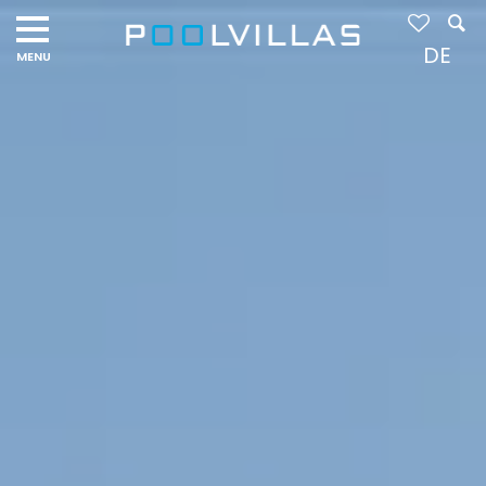
Navigation
menu
DE