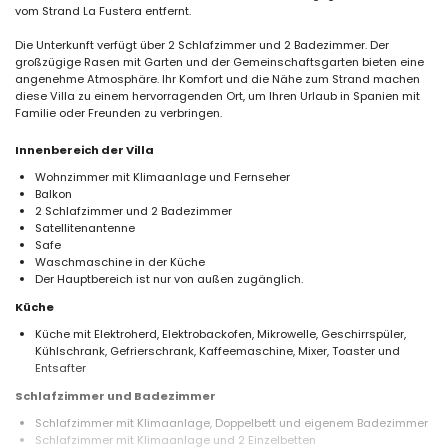
vom Strand La Fustera entfernt.
Die Unterkunft verfügt über 2 Schlafzimmer und 2 Badezimmer. Der
großzügige Rasen mit Garten und der Gemeinschaftsgarten bieten eine
angenehme Atmosphäre. Ihr Komfort und die Nähe zum Strand machen
diese Villa zu einem hervorragenden Ort, um Ihren Urlaub in Spanien mit
Familie oder Freunden zu verbringen.
Innenbereich der Villa
Wohnzimmer mit Klimaanlage und Fernseher
Balkon
2 Schlafzimmer und 2 Badezimmer
Satellitenantenne
Safe
Waschmaschine in der Küche
Der Hauptbereich ist nur von außen zugänglich.
Küche
Küche mit Elektroherd, Elektrobackofen, Mikrowelle, Geschirrspüler,
Kühlschrank, Gefrierschrank, Kaffeemaschine, Mixer, Toaster und
Entsafter
Schlafzimmer und Badezimmer
Schlafzimmer mit Klimaanlage, Doppelbett und eigenem Badezimmer
Schlafzimmer mit Klimaanlage und 2 Einzelbetten