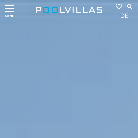
Navigation
menu
DE