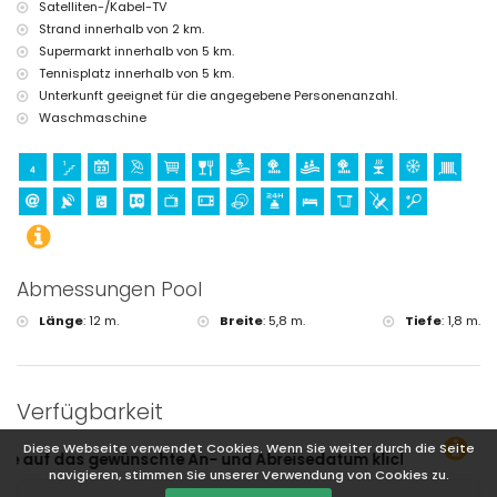
Satelliten-/Kabel-TV
Strand innerhalb von 2 km.
Supermarkt innerhalb von 5 km.
Tennisplatz innerhalb von 5 km.
Unterkunft geeignet für die angegebene Personenanzahl.
Waschmaschine
Abmessungen Pool
Länge
:
12 m.
Breite
:
5,8 m.
Tiefe
:
1,8 m.
Verfügbarkeit
Diese Webseite verwendet Cookies. Wenn Sie weiter durch die Seite
nd Abreisedatum klicken!
navigieren, stimmen Sie unserer Verwendung von Cookies zu.