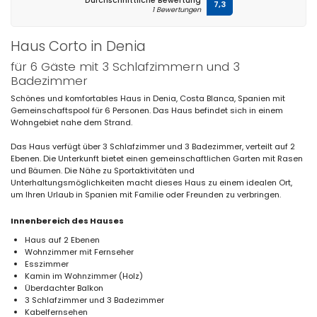
Durchschnittliche Bewertung
7,3
1 Bewertungen
Haus Corto in Denia
für 6 Gäste mit 3 Schlafzimmern und 3
Badezimmer
Schönes und komfortables Haus in Denia, Costa Blanca, Spanien mit
Gemeinschaftspool für 6 Personen. Das Haus befindet sich in einem
Wohngebiet nahe dem Strand.
Das Haus verfügt über 3 Schlafzimmer und 3 Badezimmer, verteilt auf 2
Ebenen. Die Unterkunft bietet einen gemeinschaftlichen Garten mit Rasen
und Bäumen. Die Nähe zu Sportaktivitäten und
Unterhaltungsmöglichkeiten macht dieses Haus zu einem idealen Ort,
um Ihren Urlaub in Spanien mit Familie oder Freunden zu verbringen.
Innenbereich des Hauses
Haus auf 2 Ebenen
Wohnzimmer mit Fernseher
Esszimmer
Kamin im Wohnzimmer (Holz)
Überdachter Balkon
3 Schlafzimmer und 3 Badezimmer
Kabelfernsehen