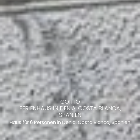
CORTO
FERIENHAUS IN DENIA, COSTA BLANCA,
SPANIEN
Haus für 6 Personen in Denia, Costa Blanca, Spanien