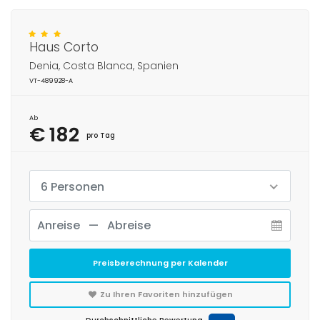
Haus Corto
Denia, Costa Blanca, Spanien
VT-489928-A
Ab
€ 182
pro Tag
6 Personen
Preisberechnung per Kalender
Zu Ihren Favoriten hinzufügen