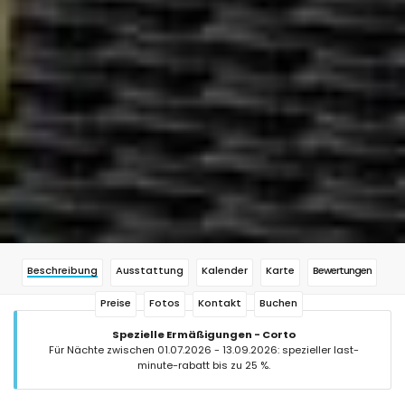
Beschreibung
Ausstattung
Kalender
Karte
Bewertungen
Preise
Fotos
Kontakt
Buchen
Spezielle Ermäßigungen - Corto
Für Nächte zwischen 01.07.2026 - 13.09.2026: spezieller last-
minute-rabatt bis zu 25 %.