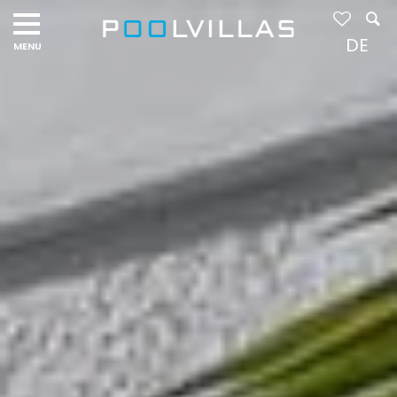
Navigation
menu
DE