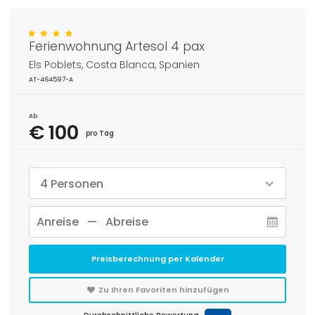
Ferienwohnung Artesol 4 pax
Els Poblets, Costa Blanca, Spanien
AT-464597-A
Ab
€ 100
pro Tag
4 Personen
Preisberechnung per Kalender
Zu Ihren Favoriten hinzufügen