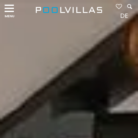
Navigation
menu
DE