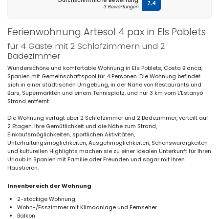
Durchschnittliche Bewertung
7,4
3 Bewertungen
Ferienwohnung Artesol 4 pax in Els Poblets
für 4 Gäste mit 2 Schlafzimmern und 2
Badezimmer
Wunderschöne und komfortable Wohnung in Els Poblets, Costa Blanca,
Spanien mit Gemeinschaftspool für 4 Personen. Die Wohnung befindet
sich in einer städtischen Umgebung, in der Nähe von Restaurants und
Bars, Supermärkten und einem Tennisplatz, und nur 3 km vom L'Estanyó
Strand entfernt.
Die Wohnung verfügt über 2 Schlafzimmer und 2 Badezimmer, verteilt auf
2 Etagen. Ihre Gemütlichkeit und die Nähe zum Strand,
Einkaufsmöglichkeiten, sportlichen Aktivitäten,
Unterhaltungsmöglichkeiten, Ausgehmöglichkeiten, Sehenswürdigkeiten
und kulturellen Highlights machen sie zu einer idealen Unterkunft für Ihren
Urlaub in Spanien mit Familie oder Freunden und sogar mit Ihren
Haustieren.
Innenbereich der Wohnung
2-stöckige Wohnung
Wohn-/Esszimmer mit Klimaanlage und Fernseher
Balkon