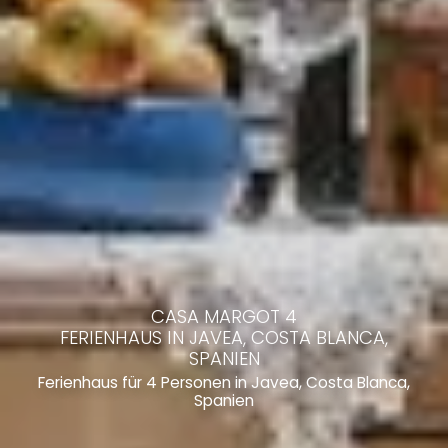
CASA MARGOT 4
FERIENHAUS IN JAVEA, COSTA BLANCA,
SPANIEN
Ferienhaus für 4 Personen in Javea, Costa Blanca,
Spanien