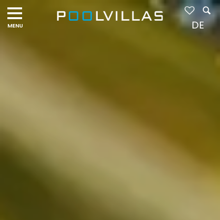
Navigation
menu
DE