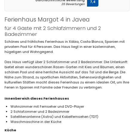
Durchschnittliche Bewertung
7,4
26 Bewertungen
Ferienhaus Margot 4 in Javea
für 4 Gäste mit 2 Schlafzimmern und 2
Badezimmer
Schönes und fröhliches Ferienhaus in Xàbia, Costa Blanca, Spanien mit
privatem Pool für 4 Personen. Das Haus liegt in einer küstennahen,
hügeligen und Wohngegend.
Das Haus verfügt über 2 Schlafzimmer und 2 Badezimmer. Die Unterkunft
bietet einen wunderschönen Rasen-Garten mit Kies und Bäumen, einen
schönen Pool und eine herrliche Aussicht auf das Tal und die Berge. Die
Nähe zum Strand, zu sportlichen Aktivitäten, Sehenswürdigkeiten und
kulturellen Stätten macht dieses Ferienhaus zu einem idealen Ort, um Ihre
Ferien in Spanien mit Familie oder Freunden zu verbringen.
Innenbereich dieses Ferienhauses
Wohnzimmer mit Fernseher und DVD-Player
2 Schlafzimmer und 2 Badezimmer
Satellitenantenne (Astra) und Kabelfernsehen (TDT)
Waschmaschine in der Küche
Küche