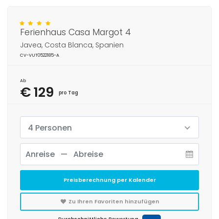
Ferienhaus Casa Margot 4
Javea, Costa Blanca, Spanien
CV-VUT0522185-A
Ab
€ 129
pro Tag
4 Personen
Preisberechnung per Kalender
Zu Ihren Favoriten hinzufügen