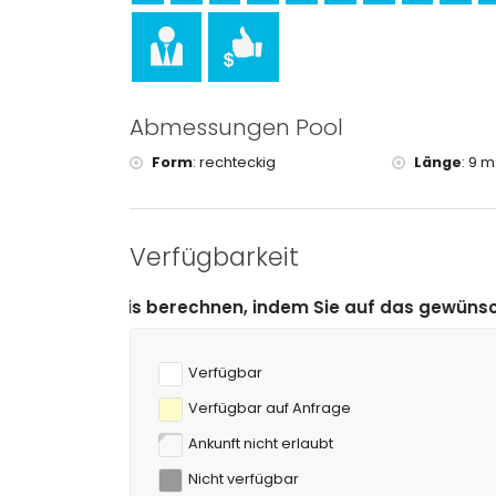
Abmessungen Pool
Form
:
rechteckig
Länge
:
9 m
Verfügbarkeit
chnen, indem Sie auf das gewünschte An- und Abreised
Verfügbar
Verfügbar auf Anfrage
Ankunft nicht erlaubt
Nicht verfügbar