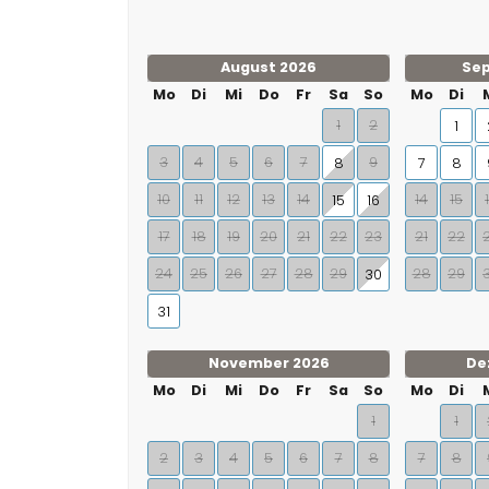
August 2026
Se
Mo
Di
Mi
Do
Fr
Sa
So
Mo
Di
1
2
1
3
4
5
6
7
9
8
7
8
10
11
12
13
14
14
15
15
16
17
18
19
20
21
22
23
21
22
24
25
26
27
28
29
28
29
30
31
November 2026
De
Mo
Di
Mi
Do
Fr
Sa
So
Mo
Di
1
1
2
3
4
5
6
7
8
7
8