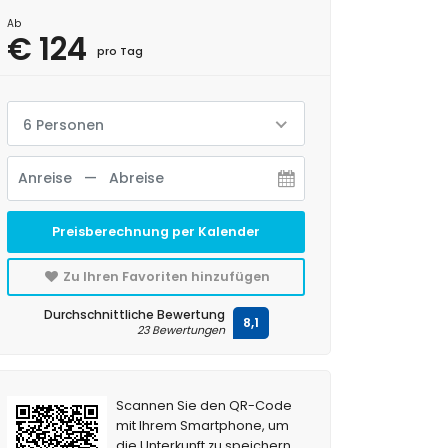
Ab
€ 124
pro Tag
6 Personen
Preisberechnung per Kalender
Zu Ihren Favoriten hinzufügen
Durchschnittliche Bewertung
8,1
23 Bewertungen
Scannen Sie den QR-Code
mit Ihrem Smartphone, um
die Unterkunft zu speichern