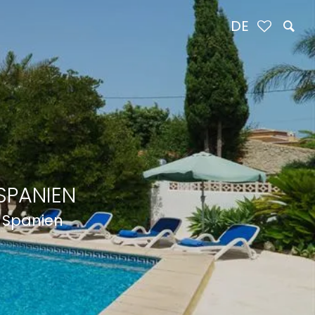
DE
SPANIEN
, Spanien