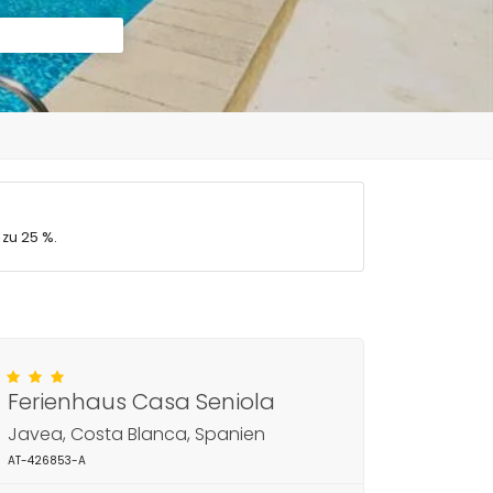
 zu 25 %.
Ferienhaus Casa Seniola
Javea, Costa Blanca, Spanien
AT-426853-A