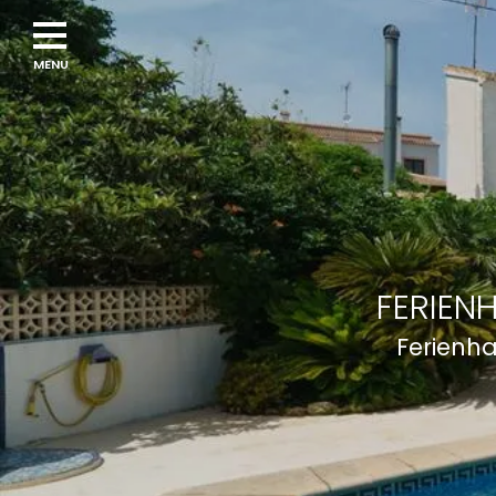
Navigation
menu
FERIEN
Ferienha