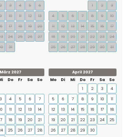
2
3
4
5
6
1
2
3
9
10
11
12
13
4
5
6
7
8
9
10
16
17
18
19
20
11
12
13
14
15
16
17
23
24
25
26
27
18
19
20
21
22
23
24
30
31
25
26
27
28
29
30
31
März 2027
April 2027
Mi
Do
Fr
Sa
So
Mo
Di
Mi
Do
Fr
Sa
So
1
2
3
4
3
4
5
6
7
5
6
7
8
9
10
11
10
11
12
13
14
12
13
14
15
16
17
18
17
18
19
20
21
19
20
21
22
23
24
25
24
25
26
27
28
26
27
28
29
30