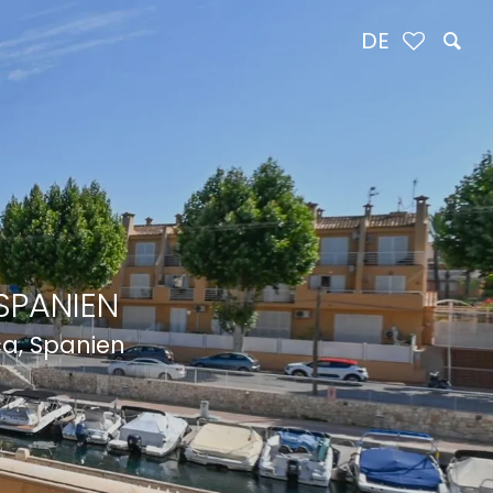
DE
SPANIEN
ca, Spanien