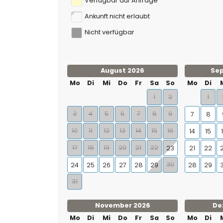
Verfügbar auf Anfrage
Ankunft nicht erlaubt
Nicht verfügbar
August 2026
Se
Mo
Di
Mi
Do
Fr
Sa
So
Mo
Di
1
2
1
3
4
5
6
7
8
9
7
8
10
11
12
13
14
15
16
14
15
17
18
19
20
21
22
23
21
22
30
24
25
26
27
28
29
28
29
31
November 2026
De
Mo
Di
Mi
Do
Fr
Sa
So
Mo
Di