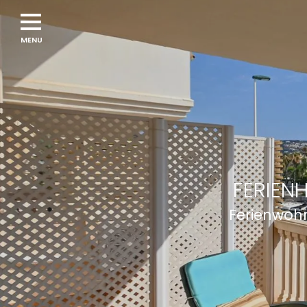
Navigation
menu
FERIEN
Ferienwohn