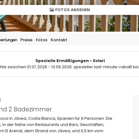
FOTOS ANSEHEN
ertungen
Preise
Fotos
Kontakt
Spezielle Ermäßigungen - Eclari
hte zwischen 01.07.2026 - 13.09.2026: spezieller last-minute-rabatt bis
a
 und 2 Badezimmer
ol in Jávea, Costa Blanca, Spanien für 6 Personen. Die
 in der Nähe von Restaurants und Bars, Geschäften,
m El Arenal, dem Strand von Jávea, und 0,5 km vom