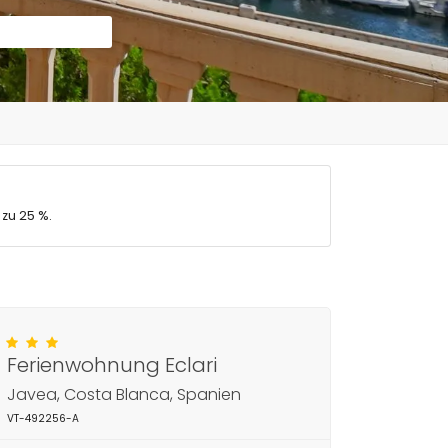
 zu 25 %.
Ferienwohnung Eclari
Javea, Costa Blanca, Spanien
VT-492256-A