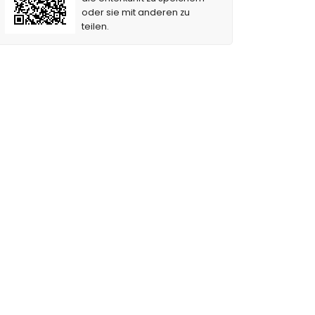
oder sie mit anderen zu
teilen.