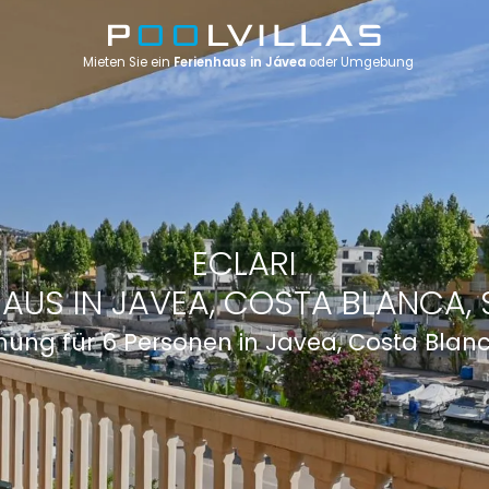
Mieten Sie ein
Ferienhaus in Jávea
oder Umgebung
ECLARI
HAUS IN JAVEA, COSTA BLANCA, 
ung für 6 Personen in Javea, Costa Blan