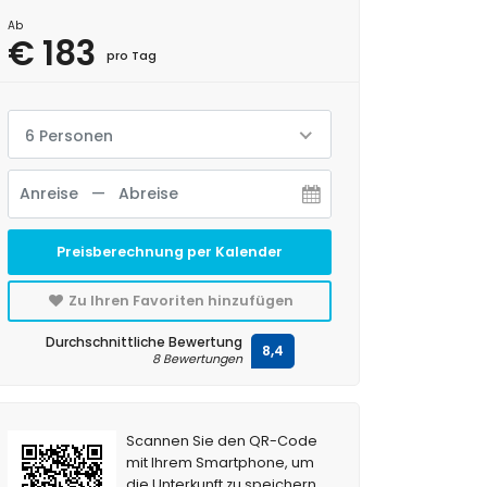
Ab
€ 183
pro Tag
6 Personen
Preisberechnung per Kalender
Zu Ihren Favoriten hinzufügen
Durchschnittliche Bewertung
8,4
8 Bewertungen
Scannen Sie den QR-Code
mit Ihrem Smartphone, um
die Unterkunft zu speichern