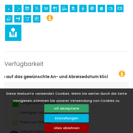
Verfügbarkeit
isedatum klicken!
Diese Webseite verwendet Cookies. Wenn Sie weiter durch die Seite
Verfügbar
navigieren, stimmen Sie unserer Verwendung von Cookies zu.
Ausgewählte Termine
Ich akzeptiere
Verfügbar auf Anfrage
Einstellungen
Preise auf Anfrage
Alles ablehnen
Ankunft nicht erlaubt