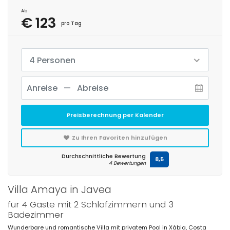
Ab
€ 123
pro Tag
4 Personen
Preisberechnung per Kalender
Zu Ihren Favoriten hinzufügen
Durchschnittliche Bewertung
8,5
4 Bewertungen
Villa Amaya in Javea
für 4 Gäste mit 2 Schlafzimmern und 3
Badezimmer
Wunderbare und romantische Villa mit privatem Pool in Xàbia, Costa