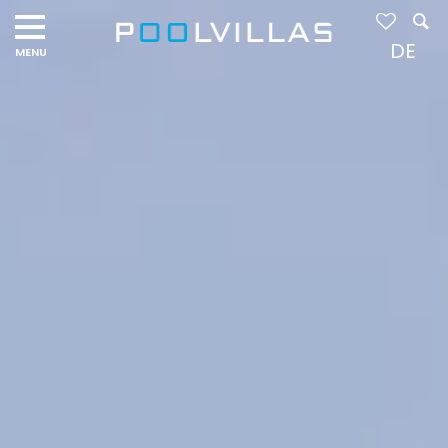
Navigation
menu
DE