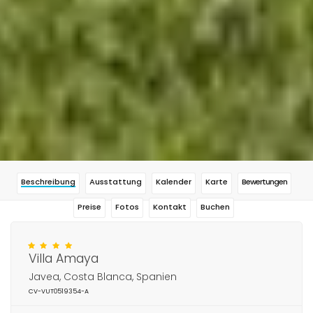
Beschreibung
Ausstattung
Kalender
Karte
Bewertungen
Preise
Fotos
Kontakt
Buchen
Villa Amaya
Javea, Costa Blanca, Spanien
CV-VUT0519354-A