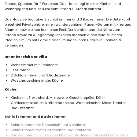
Blanca, Spanien, für 4 Personen. Das Haus liegt in einer Küsten- und
Wohngegend und ist 4 km vom Strand El Arenal entfernt.
Das Haus verfügt über 2 Schlafzimmer und 3 Badezimmer. Die Unterkunft
bietet viel Privatsphäre, einen wunderschönen Rasen-Garten mit Kies und
Bäumen sowie einen herrlichen Pool. Der Komfort und die Nähe zum
Strand sowie zu Ausgehmöglichkeiten machen diese Villa zu einem
idealen Ort, um mit Familie oder Freunden Ihren Urlaub in Spanien zu
verbringen.
Innenbereich der Villa
Wohnzimmer mit Fernseher
Esszimmer
2 Schlafzimmer und 3 Badezimmer
Waschmaschine in der Küche
Küche
Küche mit Elektroherd, Mikrowelle, Geschirrspüler, Kühl-
Gefrierkombination, Kaffeemaschine, Wasserkocher, Mixer, Toaster
und Entsafter
Schlafzimmer und Badezimmer
Schlafzimmer mit Doppelbett und Ventilator
Schlafzimmer mit 2 Einzelbetten und Ventilator
Badezimmer mit Einzelwaschbecken, Badewanne/Duschkombination