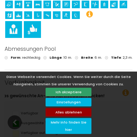
Abmessungen Pool
Form
:
rechteckig
Länge
:
10 m.
Breite
:
6 m.
Tiefe
:
2,3 m.
Diese Webseite verwendet Cookies. Wenn Sie weiter durch die Seite
Verfügbarkeit
navigieren, stimmen Sie unserer Verwendung von Cookies zu.
Ich akzeptiere
Einstellungen
Alles ablehnen
Verfügbar
Mehr Info finden Sie
Ausgewählte Termine
hier
Verfügbar auf Anfrage