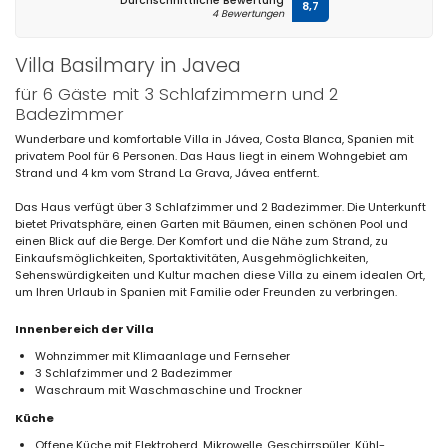
Durchschnittliche Bewertung
8,7
4 Bewertungen
Villa Basilmary in Javea
für 6 Gäste mit 3 Schlafzimmern und 2
Badezimmer
Wunderbare und komfortable Villa in Jávea, Costa Blanca, Spanien mit
privatem Pool für 6 Personen. Das Haus liegt in einem Wohngebiet am
Strand und 4 km vom Strand La Grava, Jávea entfernt.
Das Haus verfügt über 3 Schlafzimmer und 2 Badezimmer. Die Unterkunft
bietet Privatsphäre, einen Garten mit Bäumen, einen schönen Pool und
einen Blick auf die Berge. Der Komfort und die Nähe zum Strand, zu
Einkaufsmöglichkeiten, Sportaktivitäten, Ausgehmöglichkeiten,
Sehenswürdigkeiten und Kultur machen diese Villa zu einem idealen Ort,
um Ihren Urlaub in Spanien mit Familie oder Freunden zu verbringen.
Innenbereich der Villa
Wohnzimmer mit Klimaanlage und Fernseher
3 Schlafzimmer und 2 Badezimmer
Waschraum mit Waschmaschine und Trockner
Küche
Offene Küche mit Elektroherd, Mikrowelle, Geschirrspüler, Kühl-