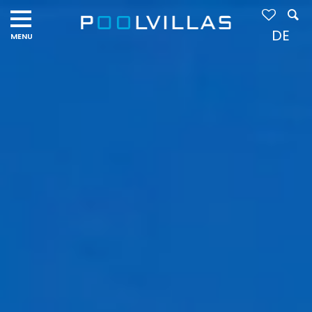
Navigation
menu
DE