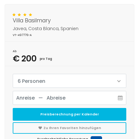
Villa Basilmary
Javea, Costa Blanca, Spanien
VT-497776-A
Ab
€ 200
pro Tag
6 Personen
Preisberechnung per Kalender
Zu Ihren Favoriten hinzufügen