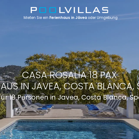
Mieten Sie ein
Ferienhaus in Jávea
oder Umgebung
CASA ROSALIA 18 PAX
HAUS IN JAVEA, COSTA BLANCA, 
 für 18 Personen in Javea, Costa Blanca, S