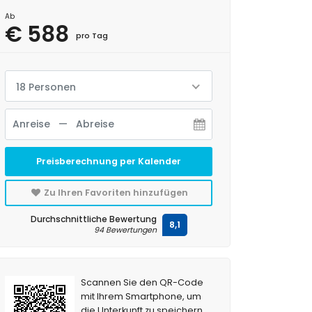
Ab
€ 588
pro Tag
18 Personen
Preisberechnung per Kalender
Zu Ihren Favoriten hinzufügen
Durchschnittliche Bewertung
8,1
94 Bewertungen
Scannen Sie den QR-Code
mit Ihrem Smartphone, um
die Unterkunft zu speichern