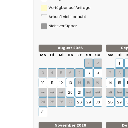
Verfügbar auf Anfrage
Ankunft nicht erlaubt
Nicht verfügbar
August 2026
Se
Mo
Di
Mi
Do
Fr
Sa
So
Mo
Di
1
2
1
3
4
5
6
7
7
8
8
9
14
15
16
10
11
12
13
14
15
17
18
19
22
23
21
22
20
21
24
25
26
27
28
29
30
28
29
31
November 2026
De