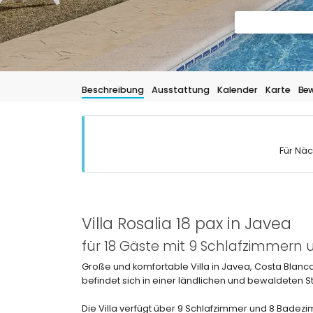
Beschreibung
Ausstattung
Kalender
Karte
Bew
Für Näc
Villa Rosalia 18 pax in Javea
für 18 Gäste mit 9 Schlafzimmern
Große und komfortable Villa in Javea, Costa Blanca
befindet sich in einer ländlichen und bewaldeten S
Die Villa verfügt über 9 Schlafzimmer und 8 Badezi