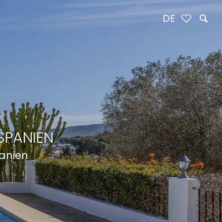
DE
SPANIEN
panien