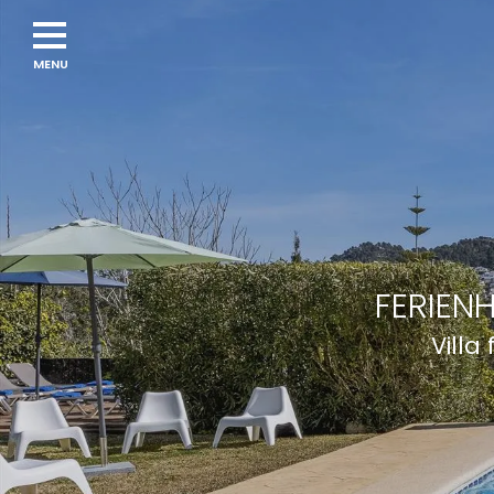
Navigation
menu
FERIEN
Villa