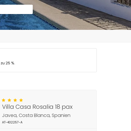
 zu 25 %.
Villa Casa Rosalia 18 pax
Javea, Costa Blanca, Spanien
AT-432257-A