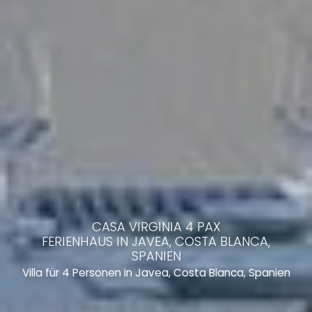
CASA VIRGINIA 4 PAX
FERIENHAUS IN JAVEA, COSTA BLANCA,
SPANIEN
Villa für 4 Personen in Javea, Costa Blanca, Spanien