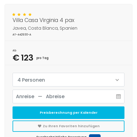
Villa Casa Virginia 4 pax
Javea, Costa Blanca, Spanien
AT-442930-A
Ab
€ 123
pro Tag
4 Personen
Preisberechnung per Kalender
Zu Ihren Favoriten hinzufügen