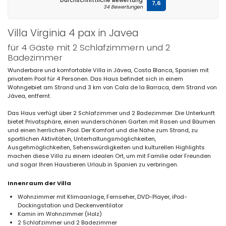
Durchschnittliche Bewertung
7,6
34 Bewertungen
Villa Virginia 4 pax in Javea
für 4 Gäste mit 2 Schlafzimmern und 2
Badezimmer
Wunderbare und komfortable Villa in Jávea, Costa Blanca, Spanien mit
privatem Pool für 4 Personen. Das Haus befindet sich in einem
Wohngebiet am Strand und 3 km von Cala de la Barraca, dem Strand von
Jávea, entfernt.
Das Haus verfügt über 2 Schlafzimmer und 2 Badezimmer. Die Unterkunft
bietet Privatsphäre, einen wunderschönen Garten mit Rasen und Bäumen
und einen herrlichen Pool. Der Komfort und die Nähe zum Strand, zu
sportlichen Aktivitäten, Unterhaltungsmöglichkeiten,
Ausgehmöglichkeiten, Sehenswürdigkeiten und kulturellen Highlights
machen diese Villa zu einem idealen Ort, um mit Familie oder Freunden
und sogar Ihren Haustieren Urlaub in Spanien zu verbringen.
Innenraum der Villa
Wohnzimmer mit Klimaanlage, Fernseher, DVD-Player, iPod-
Dockingstation und Deckenventilator
Kamin im Wohnzimmer (Holz)
2 Schlafzimmer und 2 Badezimmer