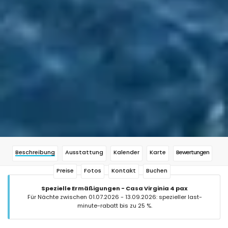
Beschreibung
Ausstattung
Kalender
Karte
Bewertungen
Preise
Fotos
Kontakt
Buchen
Spezielle Ermäßigungen - Casa Virginia 4 pax
Für Nächte zwischen 01.07.2026 - 13.09.2026: spezieller last-
minute-rabatt bis zu 25 %.