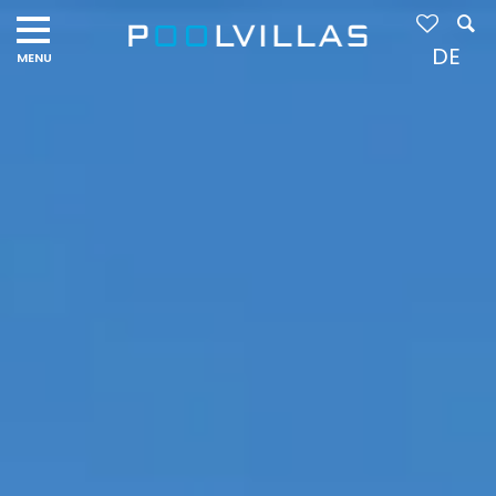
Navigation
menu
DE