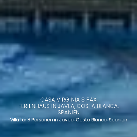
CASA VIRGINIA 8 PAX
FERIENHAUS IN JAVEA, COSTA BLANCA,
SPANIEN
Villa für 8 Personen in Javea, Costa Blanca, Spanien