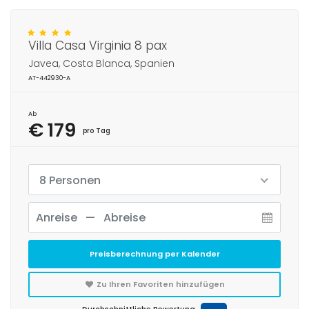
Villa Casa Virginia 8 pax
Javea, Costa Blanca, Spanien
AT-442930-A
Ab
€ 179
pro Tag
8 Personen
Preisberechnung per Kalender
Zu Ihren Favoriten hinzufügen