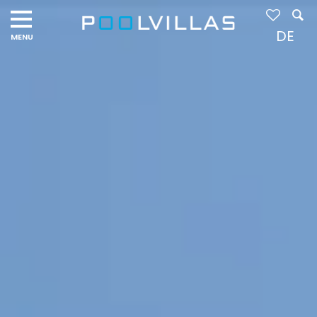
Navigation
menu
DE