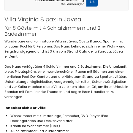
Durchschnittliche Bewertung
7,6
34 Bewertungen
Villa Virginia 8 pax in Javea
für 8 Gäste mit 4 Schlafzimmern und 2
Badezimmer
Wunderbare und komfortable Villa in Jávea, Costa Blanca, Spanien mit
privatem Pool für 8 Personen. Das Haus befindet sich in einer Wohn- und
Bergstrandgegend und ist 3 km vom Strand Cala de la Barraca, Jávea
entfernt.
Das Haus verfügt über 4 Schlafzimmer und 2 Badezimmer. Die Unterkunft
bietet Privatsphäre, einen wunderschönen Rasen mit Bäumen und einen
herrlichen Pool. Der Komfort und die Nähe zum Strand, zu Sportaktivitäten,
Unterhaltungsmöglichkeiten, Ausgehmöglichkeiten, Sehenswürdigkeiten
und zur Kultur machen diese Villa zu einem idealen Ort, um Ihren Urlaub in
Spanien mit Familie oder Freunden und sogar Ihren Haustieren zu
verbringen.
Innenbereich der Villa
Wohnzimmer mit Klimaanlage, Fernseher, DVD-Player, iPod-
Dockingstation und Deckenventilator
Kamin im Wohnzimmer (Holz)
4 Schlafzimmer und 2 Badezimmer