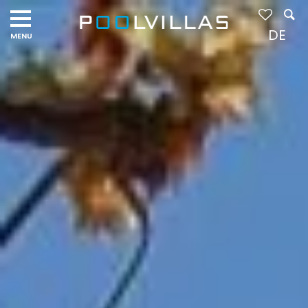
Navigation
menu
DE