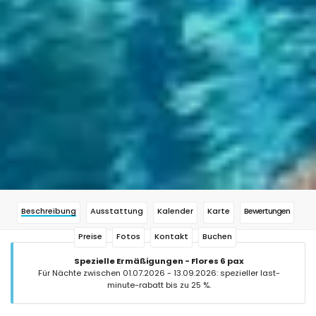
Beschreibung
Ausstattung
Kalender
Karte
Bewertungen
Preise
Fotos
Kontakt
Buchen
Spezielle Ermäßigungen - Flores 6 pax
Für Nächte zwischen 01.07.2026 - 13.09.2026: spezieller last-
minute-rabatt bis zu 25 %.