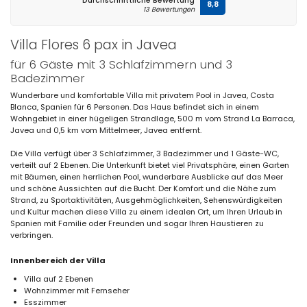
Durchschnittliche Bewertung
8,8
13 Bewertungen
Villa Flores 6 pax in Javea
für 6 Gäste mit 3 Schlafzimmern und 3
Badezimmer
Wunderbare und komfortable Villa mit privatem Pool in Javea, Costa
Blanca, Spanien für 6 Personen. Das Haus befindet sich in einem
Wohngebiet in einer hügeligen Strandlage, 500 m vom Strand La Barraca,
Javea und 0,5 km vom Mittelmeer, Javea entfernt.
Die Villa verfügt über 3 Schlafzimmer, 3 Badezimmer und 1 Gäste-WC,
verteilt auf 2 Ebenen. Die Unterkunft bietet viel Privatsphäre, einen Garten
mit Bäumen, einen herrlichen Pool, wunderbare Ausblicke auf das Meer
und schöne Aussichten auf die Bucht. Der Komfort und die Nähe zum
Strand, zu Sportaktivitäten, Ausgehmöglichkeiten, Sehenswürdigkeiten
und Kultur machen diese Villa zu einem idealen Ort, um Ihren Urlaub in
Spanien mit Familie oder Freunden und sogar Ihren Haustieren zu
verbringen.
Innenbereich der Villa
Villa auf 2 Ebenen
Wohnzimmer mit Fernseher
Esszimmer