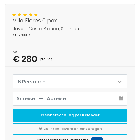
Villa Flores 6 pax
Javea, Costa Blanca, Spanien
AT-503281-A
Ab
€ 280
pro Tag
6 Personen
Preisberechnung per Kalender
Zu Ihren Favoriten hinzufügen