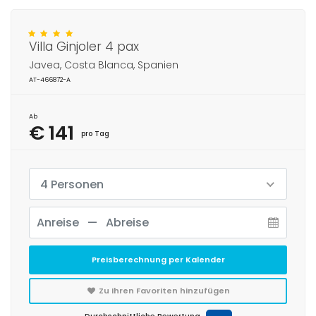
Villa Ginjoler 4 pax
Javea, Costa Blanca, Spanien
AT-466872-A
Ab
€ 141
pro Tag
4 Personen
Preisberechnung per Kalender
Zu Ihren Favoriten hinzufügen