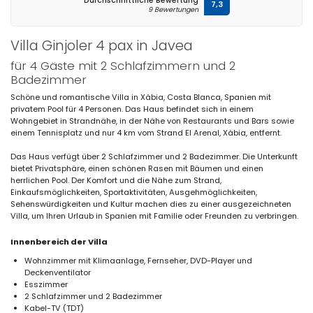
Durchschnittliche Bewertung
7,3
9 Bewertungen
Villa Ginjoler 4 pax in Javea
für 4 Gäste mit 2 Schlafzimmern und 2
Badezimmer
Schöne und romantische Villa in Xàbia, Costa Blanca, Spanien mit
privatem Pool für 4 Personen. Das Haus befindet sich in einem
Wohngebiet in Strandnähe, in der Nähe von Restaurants und Bars sowie
einem Tennisplatz und nur 4 km vom Strand El Arenal, Xàbia, entfernt.
Das Haus verfügt über 2 Schlafzimmer und 2 Badezimmer. Die Unterkunft
bietet Privatsphäre, einen schönen Rasen mit Bäumen und einen
herrlichen Pool. Der Komfort und die Nähe zum Strand,
Einkaufsmöglichkeiten, Sportaktivitäten, Ausgehmöglichkeiten,
Sehenswürdigkeiten und Kultur machen dies zu einer ausgezeichneten
Villa, um Ihren Urlaub in Spanien mit Familie oder Freunden zu verbringen.
Innenbereich der Villa
Wohnzimmer mit Klimaanlage, Fernseher, DVD-Player und
Deckenventilator
Esszimmer
2 Schlafzimmer und 2 Badezimmer
Kabel-TV (TDT)