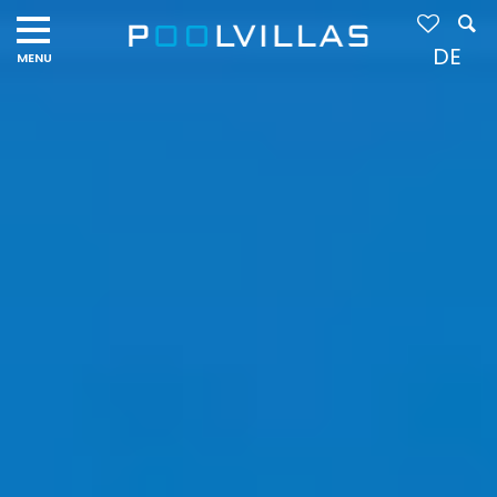
Navigation
menu
DE