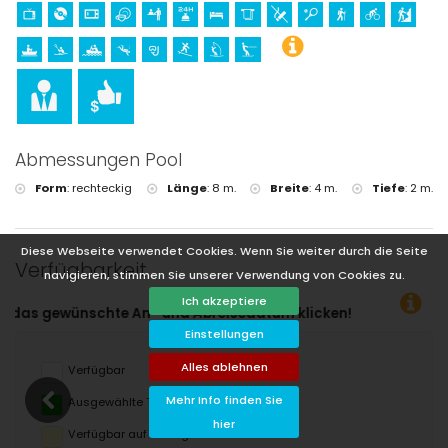
Abmessungen Pool
Form
:
rechteckig
Länge
:
8 m.
Breite
:
4 m.
Tiefe
:
2 m.
Diese Webseite verwendet Cookies. Wenn Sie weiter durch die Seite
Verfügbarkeit
navigieren, stimmen Sie unserer Verwendung von Cookies zu.
Ich akzeptiere
Einstellungen
Alles ablehnen
Verfügbar
Mehr Info finden Sie
Ausgewählte Termine
hier
Verfügbar auf Anfrage