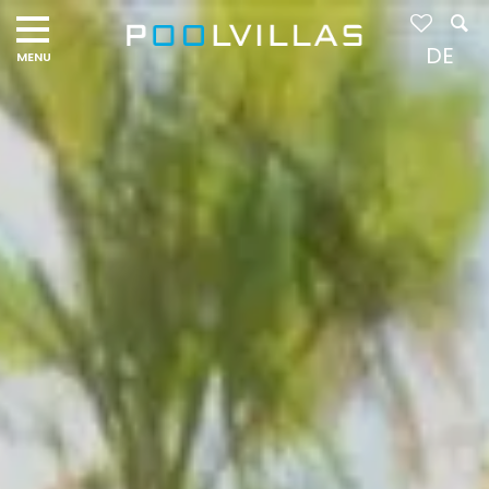
Navigation
menu
DE