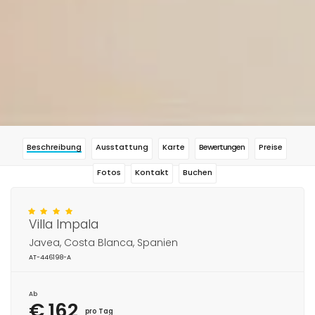
Beschreibung
Ausstattung
Karte
Bewertungen
Preise
Fotos
Kontakt
Buchen
Villa Impala
Javea, Costa Blanca, Spanien
AT-446198-A
Ab
€ 162
pro Tag