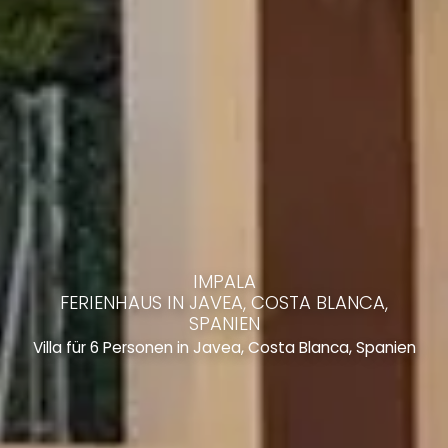
IMPALA
FERIENHAUS IN JAVEA, COSTA BLANCA,
SPANIEN
Villa für 6 Personen in Javea, Costa Blanca, Spanien