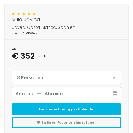
Villa Javica
Javea, Costa Blanca, Spanien
CV-VUT0491029-A
Ab
€ 352
pro Tag
8 Personen
Preisberechnung per Kalender
Zu Ihren Favoriten hinzufügen