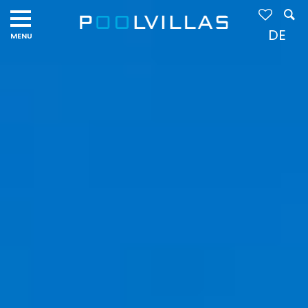
Navigation
menu
DE