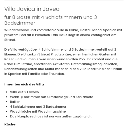
Villa Javica in Javea
für 8 Gäste mit 4 Schlafzimmern und 3
Badezimmer
Wunderschöne und komfortable Villa in Xàbia, Costa Blanca, Spanien mit
privatem Pool für 8 Personen. Das Haus liegt in einem Wohngebiet am
Strand.
Die Villa verfügt über 4 Schlafzimmer und 3 Badezimmer, verteilt auf 2
Ebenen. Die Unterkunft bietet Privatsphäre, einen herrlichen Garten mit
Rasen und Bäumen sowie einen wundervollen Pool. Ihr Komfort und die
Nähe zum Strand, sportlichen Aktivitäten, Unterhaltungsmöglichkeiten,
Sehenswürdigkeiten und Kultur machen diese Villa ideal für einen Urlaub
in Spanien mit Familie oder Freunden.
Innenbereich der Villa
Villa auf 2 Ebenen
Wohn-/Esszimmer mit Klimaanlage und Schlafsofa
Balkon
4 Schlafzimmer und 3 Badezimmer
Waschküche mit Waschmaschine
Das Hauptgeschoss ist nur von außen zugänglich.
Küche