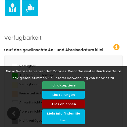
Verfügbarkeit
- und Abreisedatum klicken!
Verfügbar
Diese Webseite verwendet Cookies. Wenn Sie weiter durch die Seite
Ausgewählte Termine
navigieren, stimmen Sie unserer Verwendung von Cookies zu.
Verfügbar auf Anfrage
Ich akzeptiere
Preise auf Anfrage
Einstellungen
Ankunft nicht erlaubt
Alles ablehnen
Abreise nicht erlaubt
Mehr Info finden Sie
hier
Nicht verfügbar