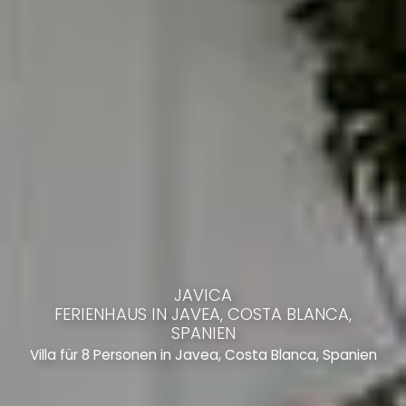
JAVICA
FERIENHAUS IN JAVEA, COSTA BLANCA,
SPANIEN
Villa für 8 Personen in Javea, Costa Blanca, Spanien