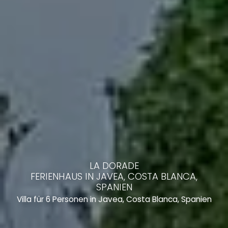
LA DORADE
FERIENHAUS IN JAVEA, COSTA BLANCA,
SPANIEN
Villa für 6 Personen in Javea, Costa Blanca, Spanien