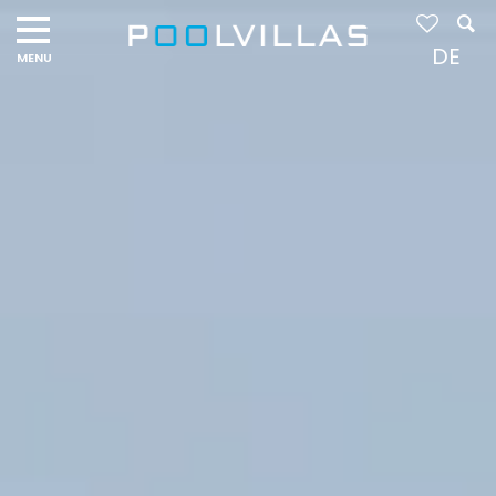
Navigation
menu
DE