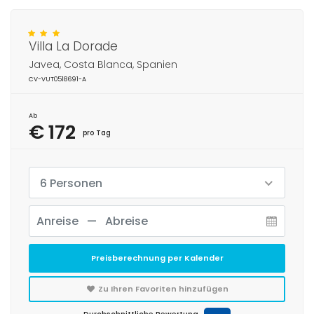
Villa La Dorade
Javea, Costa Blanca, Spanien
CV-VUT0518691-A
Ab
€ 172
pro Tag
6 Personen
Preisberechnung per Kalender
Zu Ihren Favoriten hinzufügen