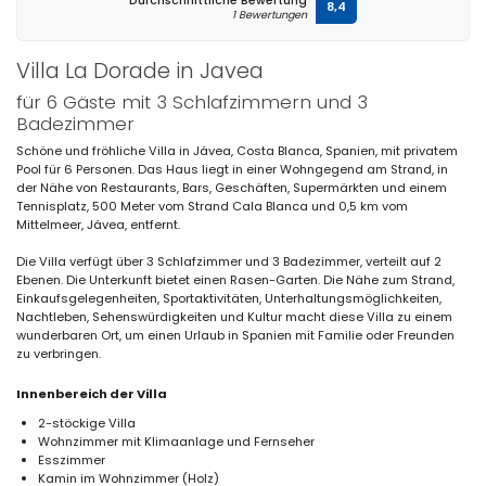
Durchschnittliche Bewertung
8,4
1 Bewertungen
Villa La Dorade in Javea
für 6 Gäste mit 3 Schlafzimmern und 3
Badezimmer
Schöne und fröhliche Villa in Jávea, Costa Blanca, Spanien, mit privatem
Pool für 6 Personen. Das Haus liegt in einer Wohngegend am Strand, in
der Nähe von Restaurants, Bars, Geschäften, Supermärkten und einem
Tennisplatz, 500 Meter vom Strand Cala Blanca und 0,5 km vom
Mittelmeer, Jávea, entfernt.
Die Villa verfügt über 3 Schlafzimmer und 3 Badezimmer, verteilt auf 2
Ebenen. Die Unterkunft bietet einen Rasen-Garten. Die Nähe zum Strand,
Einkaufsgelegenheiten, Sportaktivitäten, Unterhaltungsmöglichkeiten,
Nachtleben, Sehenswürdigkeiten und Kultur macht diese Villa zu einem
wunderbaren Ort, um einen Urlaub in Spanien mit Familie oder Freunden
zu verbringen.
Innenbereich der Villa
2-stöckige Villa
Wohnzimmer mit Klimaanlage und Fernseher
Esszimmer
Kamin im Wohnzimmer (Holz)