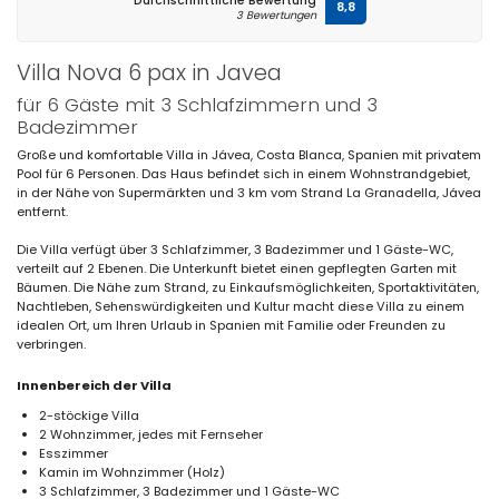
Durchschnittliche Bewertung
8,8
3 Bewertungen
Villa Nova 6 pax in Javea
für 6 Gäste mit 3 Schlafzimmern und 3
Badezimmer
Große und komfortable Villa in Jávea, Costa Blanca, Spanien mit privatem
Pool für 6 Personen. Das Haus befindet sich in einem Wohnstrandgebiet,
in der Nähe von Supermärkten und 3 km vom Strand La Granadella, Jávea
entfernt.
Die Villa verfügt über 3 Schlafzimmer, 3 Badezimmer und 1 Gäste-WC,
verteilt auf 2 Ebenen. Die Unterkunft bietet einen gepflegten Garten mit
Bäumen. Die Nähe zum Strand, zu Einkaufsmöglichkeiten, Sportaktivitäten,
Nachtleben, Sehenswürdigkeiten und Kultur macht diese Villa zu einem
idealen Ort, um Ihren Urlaub in Spanien mit Familie oder Freunden zu
verbringen.
Innenbereich der Villa
2-stöckige Villa
2 Wohnzimmer, jedes mit Fernseher
Esszimmer
Kamin im Wohnzimmer (Holz)
3 Schlafzimmer, 3 Badezimmer und 1 Gäste-WC