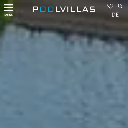
Navigation
menu
DE