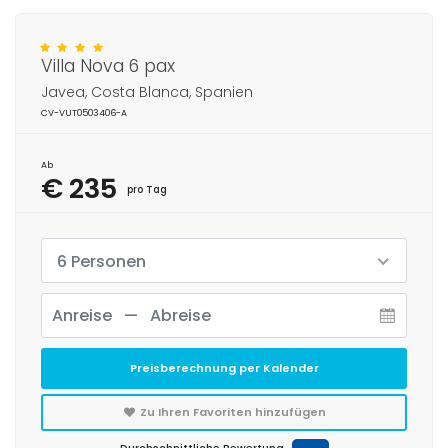
Villa Nova 6 pax
Javea, Costa Blanca, Spanien
CV-VUT0503406-A
Ab
€ 235
pro Tag
6 Personen
Preisberechnung per Kalender
Zu Ihren Favoriten hinzufügen