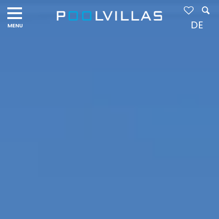
Navigation
menu
DE