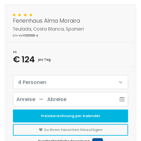
Ferienhaus Alma Moraira
Teulada, Costa Blanca, Spanien
CV-VUT0521008-A
Ab
€ 124
pro Tag
4 Personen
Preisberechnung per Kalender
Zu Ihren Favoriten hinzufügen