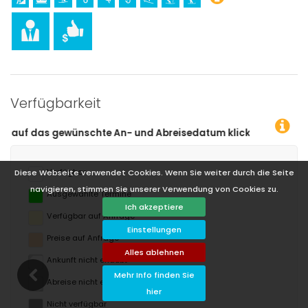
Verfügbarkeit
 Abreisedatum klicken!
Verfügbar
Diese Webseite verwendet Cookies. Wenn Sie weiter durch die Seite
navigieren, stimmen Sie unserer Verwendung von Cookies zu.
Ausgewählte Termine
Ich akzeptiere
Verfügbar auf Anfrage
Einstellungen
Preise auf Anfrage
Alles ablehnen
Ankunft nicht erlaubt
Mehr Info finden Sie
Abreise nicht erlaubt
hier
Nicht verfügbar