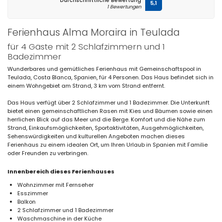
Durchschnittliche Bewertung
5,1
1 Bewertungen
Ferienhaus Alma Moraira in Teulada
für 4 Gäste mit 2 Schlafzimmern und 1
Badezimmer
Wunderbares und gemütliches Ferienhaus mit Gemeinschaftspool in
Teulada, Costa Blanca, Spanien, für 4 Personen. Das Haus befindet sich in
einem Wohngebiet am Strand, 3 km vom Strand entfernt.
Das Haus verfügt über 2 Schlafzimmer und 1 Badezimmer. Die Unterkunft
bietet einen gemeinschaftlichen Rasen mit Kies und Bäumen sowie einen
herrlichen Blick auf das Meer und die Berge. Komfort und die Nähe zum
Strand, Einkaufsmöglichkeiten, Sportaktivitäten, Ausgehmöglichkeiten,
Sehenswürdigkeiten und kulturellen Angeboten machen dieses
Ferienhaus zu einem idealen Ort, um Ihren Urlaub in Spanien mit Familie
oder Freunden zu verbringen.
Innenbereich dieses Ferienhauses
Wohnzimmer mit Fernseher
Esszimmer
Balkon
2 Schlafzimmer und 1 Badezimmer
Waschmaschine in der Küche