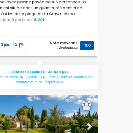
e, avec piscine privée pour 6 personnes. La
 est située dans un quartier résidentiel de
 à 4 km de la plage de La Grava, Jávea.
par jour à partir de:
€ 201
Note moyenne
3
2
10,0
1 Évaluations
Remises spéciales - Jalna 6 pax
 nuits entre 01/07/2026 - 13/09/2026: remise spéciale de
dernière minute jusqu'à 25 %.
ous
Next