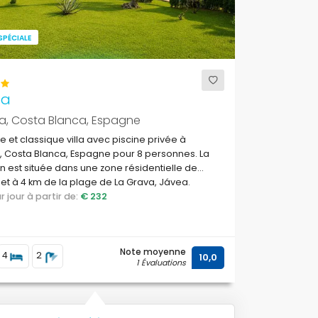
SPÉCIALE
na
a, Costa Blanca, Espagne
 et classique villa avec piscine privée à
 Costa Blanca, Espagne pour 8 personnes. La
 est située dans une zone résidentielle de
et à 4 km de la plage de La Grava, Jávea.
par jour à partir de:
€ 232
Note moyenne
4
2
10,0
1 Évaluations