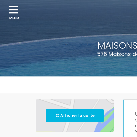
Navigation
menu
MAISONS
576 Maisons de
Afficher la carte
v