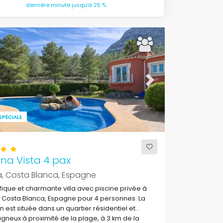
dernière minute jusqu'à 25 %.
ous
Next
SPÉCIALE
na Vista 4 pax
a, Costa Blanca, Espagne
ique et charmante villa avec piscine privée à
 Costa Blanca, Espagne pour 4 personnes. La
 est située dans un quartier résidentiel et
neux à proximité de la plage, à 3 km de la