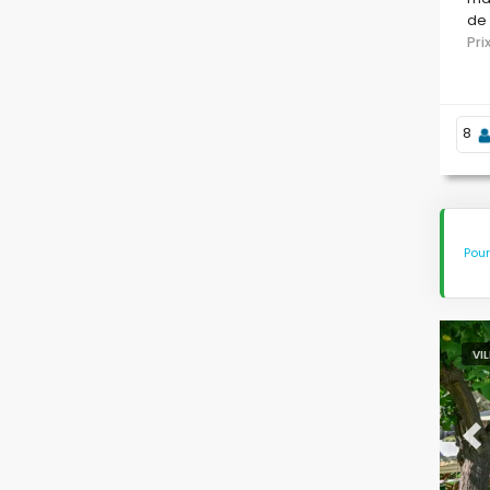
de 
Pr
8
Pour
VI
Pr