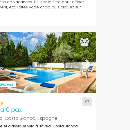
s de vacances. Utilisez le filtre pour affiner
 etc. Faites votre choix, puis cliquez sur
ous
Next
SPÉCIALE
na 6 pax
a, Costa Blanca, Espagne
 et classique villa à Jávea, Costa Blanca,