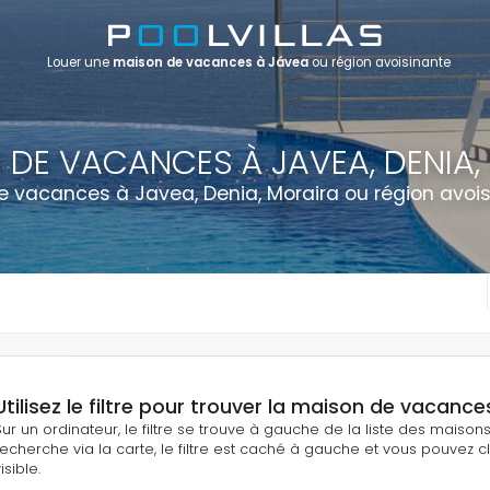
Louer une
maison de vacances à Jávea
ou région avoisinante
 DE VACANCES À JAVEA, DENIA,
 vacances à Javea, Denia, Moraira ou région avois
Utilisez le filtre pour trouver la maison de vacances
Sur un ordinateur, le filtre se trouve à gauche de la liste des maiso
recherche via la carte, le filtre est caché à gauche et vous pouvez cli
isible.